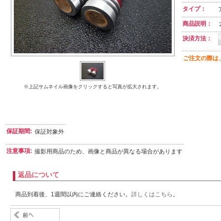
タイプ：
商品説明：
決済方法：
ご注文の際は
※上記サムネイル画像をクリックすると写真が拡大されます。
保証期間:
保証対象外
注意事項:
撮影用商品のため、画像と商品が異なる場合があります
返品について
商品到着後、1週間以内にご連絡ください。
詳しくはこちら
。