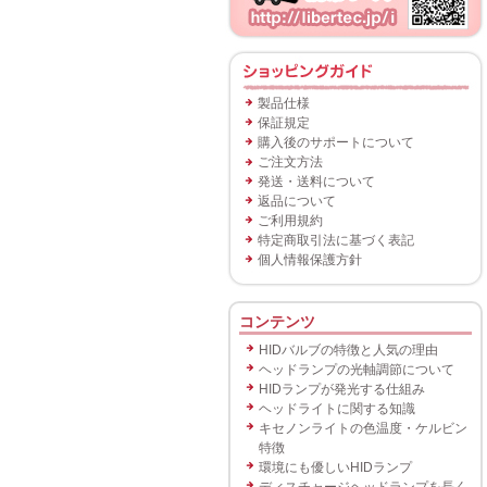
製品仕様
保証規定
購入後のサポートについて
ご注文方法
発送・送料について
返品について
ご利用規約
特定商取引法に基づく表記
個人情報保護方針
コンテンツ
HIDバルブの特徴と人気の理由
ヘッドランプの光軸調節について
HIDランプが発光する仕組み
ヘッドライトに関する知識
キセノンライトの色温度・ケルビン
特徴
環境にも優しいHIDランプ
ディスチャージヘッドランプを長く