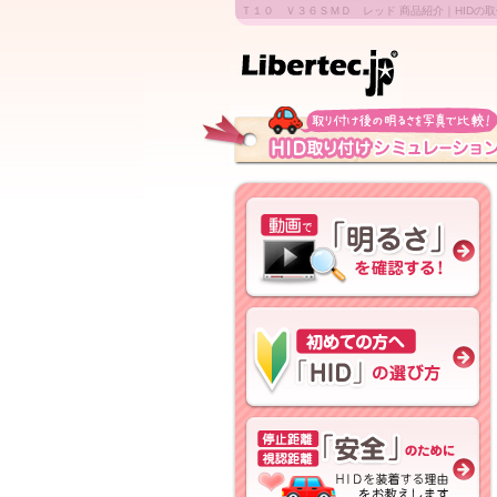
Ｔ１０ Ｖ３６ＳＭＤ レッド 商品紹介｜HIDの取付け