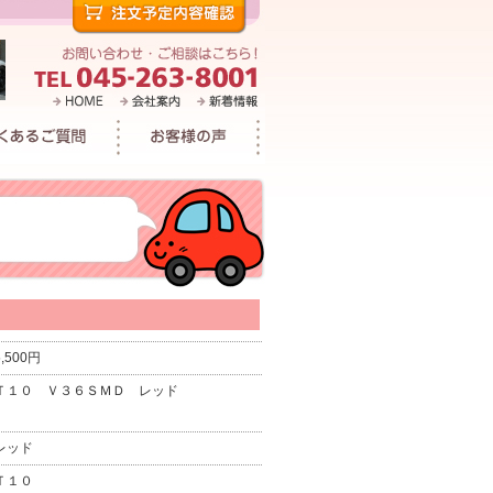
5,500円
Ｔ１０ Ｖ３６ＳＭＤ レッド
レッド
Ｔ１０