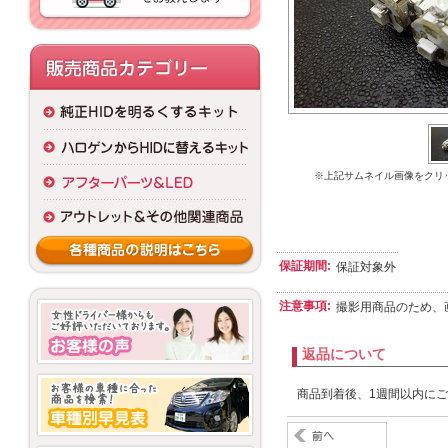
※上記サムネイル画像をクリ
保証期間:
保証対象外
注意事項:
撮影用商品のため、
返品について
商品到着後、1週間以内に