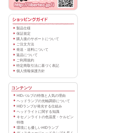
製品仕様
保証規定
購入後のサポートについて
ご注文方法
発送・送料について
返品について
ご利用規約
特定商取引法に基づく表記
個人情報保護方針
コンテンツ
HIDバルブの特徴と人気の理由
ヘッドランプの光軸調節について
HIDランプが発光する仕組み
ヘッドライトに関する知識
キセノンライトの色温度・ケルビン
特徴
環境にも優しいHIDランプ
ディスチャージヘッドランプを長く