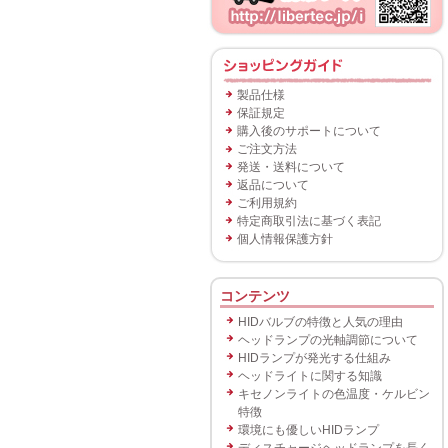
製品仕様
保証規定
購入後のサポートについて
ご注文方法
発送・送料について
返品について
ご利用規約
特定商取引法に基づく表記
個人情報保護方針
コンテンツ
HIDバルブの特徴と人気の理由
ヘッドランプの光軸調節について
HIDランプが発光する仕組み
ヘッドライトに関する知識
キセノンライトの色温度・ケルビン
特徴
環境にも優しいHIDランプ
ディスチャージヘッドランプを長く