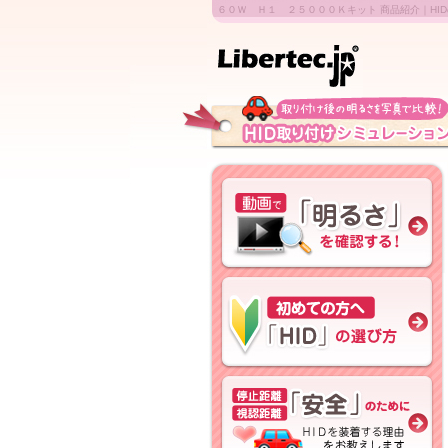
６０Ｗ Ｈ１ ２５０００Ｋキット 商品紹介｜HIDの