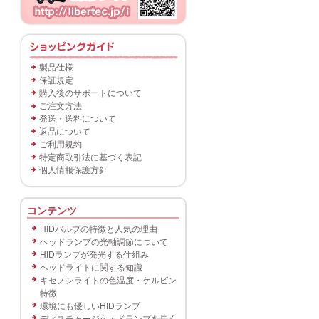
製品仕様
保証規定
購入後のサポートについて
ご注文方法
発送・送料について
返品について
ご利用規約
特定商取引法に基づく表記
個人情報保護方針
コンテンツ
HIDバルブの特徴と人気の理由
ヘッドランプの光軸調節について
HIDランプが発光する仕組み
ヘッドライトに関する知識
キセノンライトの色温度・ケルビン
特徴
環境にも優しいHIDランプ
ディスチャージヘッドランプを長く