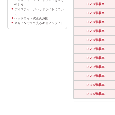
Ｄ２Ｓ装着車
使おう
ディスチャージヘッドライトについ
Ｄ２Ｓ装着車
て
ヘッドライト劣化の原因
Ｄ２Ｓ装着車
キセノンガスで光るキセノンライト
Ｄ２Ｓ装着車
Ｄ２Ｓ装着車
Ｄ２Ｒ装着車
Ｄ２Ｒ装着車
Ｄ２Ｒ装着車
Ｄ２Ｒ装着車
Ｄ３Ｓ装着車
Ｄ３Ｓ装着車